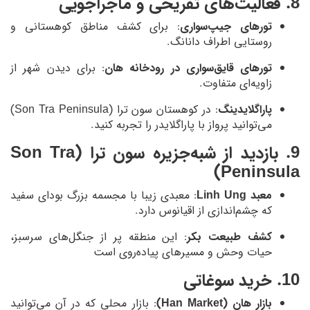
8. فعالیت‌های تفریحی و ماجراجویی
تورهای جیپ‌سواری
: برای کشف مناطق کوهستانی و
روستایی اطراف دانانگ.
تورهای قایق‌سواری در رودخانه هان
: برای دیدن شهر از
زاویه‌ای متفاوت.
پاراگلایدینگ
: در کوهستان سون ترا (Son Tra Peninsula)
می‌توانید پرواز با پاراگلایدر را تجربه کنید.
9. بازدید از شبه‌جزیره سون ترا (Son Tra
Peninsula)
معبد Linh Ung
: معبدی زیبا با مجسمه بزرگ بودای سفید
که چشم‌اندازی از اقیانوس دارد.
کشف طبیعت بکر
: این منطقه پر از جنگل‌های سرسبز،
حیات وحش و مسیرهای پیاده‌روی است
10. خرید سوغاتی
بازار هان (Han Market)
: بازار محلی که در آن می‌توانید