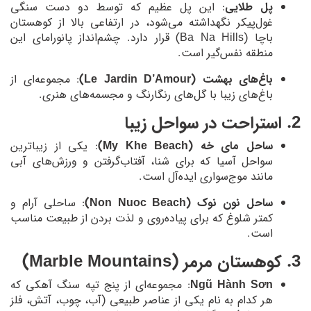
پل طلایی
: این پل عظیم که توسط دو دست سنگی
غول‌پیکر نگهداشته می‌شود، در ارتفاعی بالا از کوهستان
باچا (Ba Na Hills) قرار دارد. چشم‌انداز پانورامای این
منطقه نفس‌گیر است.
باغ‌های بهشت (Le Jardin D’Amour)
: مجموعه‌ای از
باغ‌های زیبا با گل‌های رنگارنگ و مجسمه‌های هنری.
2. استراحت در سواحل زیبا
ساحل مای خه (My Khe Beach)
: یکی از زیباترین
سواحل آسیا که برای شنا، آفتاب‌گرفتن و ورزش‌های آبی
مانند موج‌سواری ایده‌آل است.
ساحل نون نوک (Non Nuoc Beach)
: ساحلی آرام و
کمتر شلوغ که برای پیاده‌روی و لذت بردن از طبیعت مناسب
است.
3. کوهستان مرمر (Marble Mountains)
Ngũ Hành Sơn
: مجموعه‌ای از پنج تپه سنگ آهکی که
هر کدام به نام یکی از عناصر طبیعی (آب، چوب، آتش، فلز