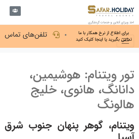
اخذ ویزای آنلاین و خدمات گردشگری
تلفن‌های تماس
برای اطلاع از نرخ همکار با ما
تماس بگیرید یا اینجا کلیک کنید
تور ویتنام: هوشیمین،
دانانگ، هانوی، خلیج
هالونگ
ویتنام، گوهر پنهان جنوب شرق
آسیا