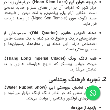
دریاچه هوآن کیِم (Hoan Kiem Lake)
: دریاچه‌ای زیبا در
مرکز شهر که اطراف آن پر از فضای سبز و معابد قدیمی
است. مکانی آرام برای پیاده‌روی و لذت بردن از طبیعت.
معبد نگوک سون (Ngoc Son Temple) در وسط دریاچه
قرار دارد.
محله قدیمی هانوی (Old Quarter)
: مجموعه‌ای از
خیابان‌های باریک و شلوغ که هر کدام به یک صنعت خاص
اختصاص دارند. این محله پر از مغازه‌ها، رستوران‌ها و
معماری سنتی است.
قلعه تانگ لونگ (Thang Long Imperial Citadel)
:
میراث جهانی یونسکو که تاریخ هزارساله هانوی را به
نمایش می‌گذارد.
2. تجربه فرهنگ ویتنامی
تماشای نمایش عروسکی آبی (Water Puppet Show)
:
نمایشی سنتی که در تئاتر تانگ لونگ برگزار می‌شود و
داستان‌های فولکلور ویتنامی را روایت می‌کند.
بازدید از موزه‌ها
: