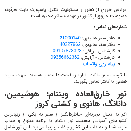
عوارض خروج از کشور و مسئولیت کنترل پاسپورت بابت هرگونه
ممنوعیت خروج از کشور بر عهده مسافر محترم است.
شماره‌های تماس:
دفتر سفر هالیدی:
21000140
دفتر سفر هالیدی:
40227962
کارشناس - رزاقی:
09107878328
کارشناس - آرایش:
09356662362
پیام روی واتساپ
با توجه به نوسانات بازار ارز، قیمت‌ها متغیر هستند. جهت خرید
قطعی با کانتر تماس بگیرید.
تور خارق‌العاده ویتنام: هوشیمین،
دانانگ، هانوی و کشتی کروز
اگر به دنبال تجربه‌ای خاطره‌انگیز از سفر به یکی از زیباترین
کشورهای آسیایی هستید، تور ویتنام با برنامهٔ متنوع و جذاب
خود، شما را به قلب این کشور جذاب و زیبا می‌برد. این تور شامل