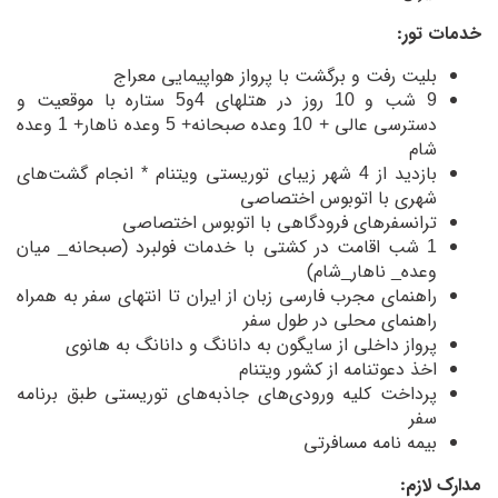
خدمات تور:
بلیت رفت و برگشت با پرواز هواپیمایی معراج
9 شب و 10 روز در هتلهای 4و5 ستاره با موقعیت و
دسترسی عالی + 10 وعده صبحانه+ 5 وعده ناهار+ 1 وعده
شام
بازدید از 4 شهر زیبای توریستی ویتنام * انجام گشت‌های
شهری با اتوبوس اختصاصی
ترانسفر‌های فرودگاهی با اتوبوس اختصاصی
1 شب اقامت در کشتی با خدمات فولبرد (صبحانه_ میان
وعده_ ناهار_شام)
راهنمای مجرب فارسی زبان از ایران تا انتهای سفر به همراه
راهنمای محلی در طول سفر
پرواز داخلی از سایگون به دانانگ و دانانگ به هانوی
اخذ دعوتنامه از کشور ویتنام
پرداخت کلیه ورودی‌های جاذبه‌های توریستی طبق برنامه
سفر
بیمه نامه مسافرتی
مدارک لازم: