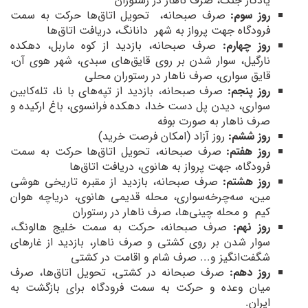
یادگار جنگ، صرف ناهار در رستوران
روز سوم:
صرف صبحانه، تحویل اتاق‌ها حرکت به سمت
فرودگاه جهت پرواز به شهر دانانگ، دریافت اتاق‌ها
روز چهارم:
صرف صبحانه، بازدید از کوه ماربل، دهکده
نارگیل، سوار شدن بر روی قایق‌های سبدی، شهر هوی آن،
قایق سواری، صرف ناهار در رستوران محلی
روز پنجم:
صرف صبحانه، بازدید از تپه‌های با نا، تله‌کابین
سواری، دیدن پل دست خدا، دهکده فرانسوی، باغ ارکیده و
صرف ناهار به صورت بوفه
روز ششم:
روز آزاد (امکان فرصت خرید)
روز هفتم:
صرف صبحانه، تحویل اتاق‌ها حرکت به سمت
فرودگاه، جهت پرواز به هانوی، دریافت اتاق‌ها
روز هشتم:
صرف صبحانه، بازدید از مقبره تاریخی هوشی
مین، سه‌چرخه‌سواری، محله قدیمی هانوی، دریاچه هوان
کیم و محله چینی‌ها، صرف ناهار در رستوران
روز نهم:
صرف صبحانه، حرکت به سمت خلیج هالونگ،
سوار شدن بر روی کشتی و صرف ناهار، بازدید از غارهای
شگفت‌انگیز و... صرف شام و اقامت در کشتی
روز دهم:
صرف صبحانه در کشتی، تحویل اتاق‌ها، صرف
میان وعده و حرکت به سمت فرودگاه برای بازگشت به
ایران.