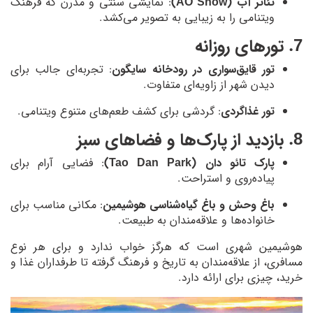
تئاتر آب (AO Show)
: نمایشی سنتی و مدرن که فرهنگ
ویتنامی را به زیبایی به تصویر می‌کشد.
7. تورهای روزانه
تور قایق‌سواری در رودخانه سایگون
: تجربه‌ای جالب برای
دیدن شهر از زاویه‌ای متفاوت.
تور غذاگردی
: گردشی برای کشف طعم‌های متنوع ویتنامی.
8. بازدید از پارک‌ها و فضاهای سبز
پارک تائو دان (Tao Dan Park)
: فضایی آرام برای
پیاده‌روی و استراحت.
باغ وحش و باغ گیاه‌شناسی هوشیمین
: مکانی مناسب برای
خانواده‌ها و علاقه‌مندان به طبیعت.
هوشیمین شهری است که هرگز خواب ندارد و برای هر نوع
مسافری، از علاقه‌مندان به تاریخ و فرهنگ گرفته تا طرفداران غذا و
خرید، چیزی برای ارائه دارد.