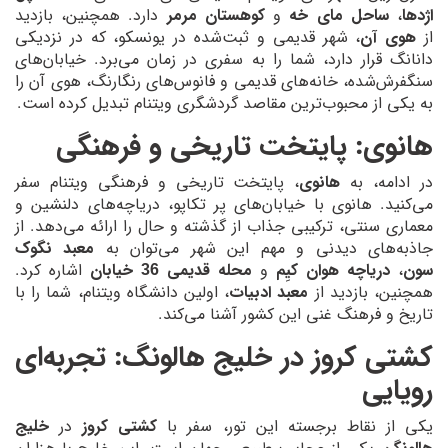
اژدها
،
ساحل مای خه
و
کوهستان مرمر
دارد. همچنین، بازدید
از
هوی آن
، شهر قدیمی و ثبت‌شده در یونسکو، که در نزدیکی
دانانگ قرار دارد، شما را به سفری در زمان می‌برد. خیابان‌های
سنگفرش‌شده، خانه‌های قدیمی و فانوس‌های رنگارنگ، هوی آن را
به یکی از محبوب‌ترین مقاصد گردشگری ویتنام تبدیل کرده است.
هانوی: پایتخت تاریخی و فرهنگی
در ادامه، به
هانوی
، پایتخت تاریخی و فرهنگی ویتنام سفر
می‌کنید. هانوی با خیابان‌های پر تکاپو، دریاچه‌های دلنشین و
معماری سنتی، ترکیبی جذاب از گذشته و حال را ارائه می‌دهد. از
جاذبه‌های دیدنی و مهم این شهر می‌توان به
معبد نگوک
سون
،
دریاچه هوان کیِم
و
محله قدیمی 36 خیابان
اشاره کرد.
همچنین، بازدید از
معبد ادبیات
، اولین دانشگاه ویتنام، شما را با
تاریخ و فرهنگ غنی این کشور آشنا می‌کند.
کشتی کروز در خلیج هالونگ: تجربه‌ای
رویایی
یکی از نقاط برجسته این تور، سفر با
کشتی کروز
در
خلیج