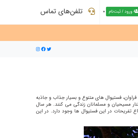
تلفن‌های تماس
ورود / ثبت‌نام
 فراوان، فستیوال های متنوع و بسیار جذاب و جاذبه
 را جذب خودش می کند. در این کشور بیش از 120 قبیله گوناگون در کنار مسیحیان و مسلمانان زندگی می کنند. هر سال
ع تفریحات در این فستیوال ها وجود دارد. در این