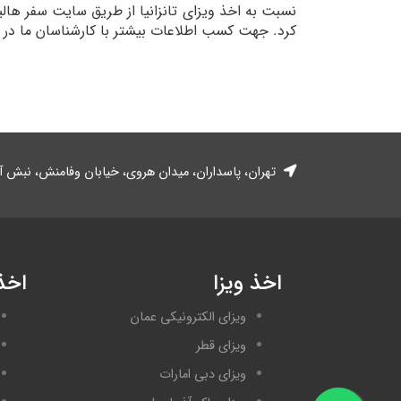
نسبت به اخذ ویزای تانزانیا از طریق سایت سفر هالی
کرد. جهت کسب اطلاعات بیشتر با کارشناسان ما در 
تهران، پاسداران، میدان هروی، خیابان وفا‌منش، نبش آزادی، ساختمان 
اخذ ویزا
اخذ 
ویزای الکترونیکی عمان
ویزای قطر
ویزای دبی امارات