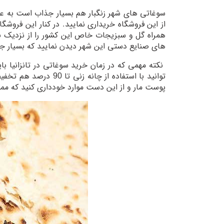
سوغاتی های شهر زنگبار هم بسیار جذاب است به عنوان
از این فروشگاه خریداری نمایید. در کنار این فروشگاه
همراه گل و سبزیجات خاص این کشور را از نزدیک بب
های صنایع دستی این شهر دیدن نمایید که بسیار 
نکته مهمی که در زمان خرید سوغاتی در تانزانیا ب
توانید با استفاده ا
پوست مار و از این دست موارد خودداری کنید که ممکن