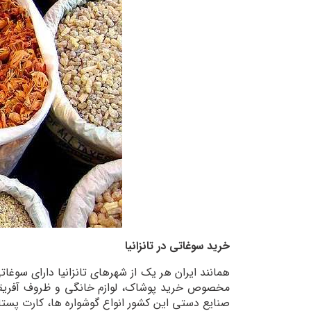
خرید سوغاتی در تانزانیا
همانند ایران هر یک از شهرهای تانزانیا دارای سوغا
مخصوص خرید پوشاک، لوازم خانگی و ظروف آفریقایی 
صنایع دستی این کشور انواع گوشواره ها، کارت پستال،