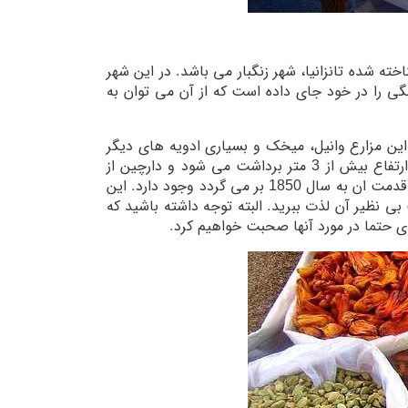
ته شده تانزانیا، شهر زنگبار می باشد. در این شهر
ی را در خود جای داده است که از آن می توان به
 این مزارع وانیل، میخک و بسیاری ادویه های دیگر
کاشت و برداشت می شود، ادویه هایی که هیچ کس نمی داند از کجا تهیه می شود. دانه های فلفل سیاه از درختی با ارتفاع بیش از 3 متر برداشت می شود و دارچین از
پوسته های داخلی درخت های بسیار باریک بدست می آید. جالبتر از همه اینکه در این شهر حمام های ایرانی کیدیچی که قدمت ان به سال 1850 بر می گردد وجود دارد. این
ی نظیر آن لذت ببرید. البته توجه داشته باشید که
ی حتما در مورد آنها صحبت خواهیم کرد.