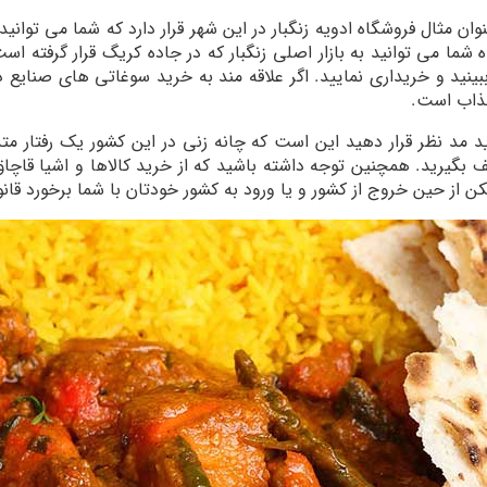
 مثال فروشگاه ادویه زنگبار در این شهر قرار دارد که شما می توانید 
 شما می توانید به بازار اصلی زنگبار که در جاده کریگ قرار گرفته است س
ینید و خریداری نمایید. اگر علاقه مند به خرید سوغاتی های صنایع 
جذاب است.
اید مد نظر قرار دهید این است که چانه زنی در این کشور یک رفتار 
ز چانه زنی تا 90 درصد هم تخفیف بگیرید. همچنین توجه داشته باشید که از خرید کالاها
 از حین خروج از کشور و یا ورود به کشور خودتان با شما برخورد قان