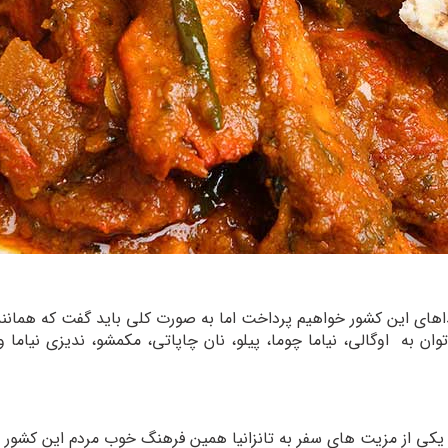
ی این کشور خواهیم پرداخت اما به صورت کلی باید گفت که همانند جا
ان به اوگالی، نیاما چوما، پیلو، نان چاپاتی، مکمشو، ندیزی نیاما 
 یکی از مزیت های سفر به تانزانیا همین فرهنگ خوب مردم این کشور اس