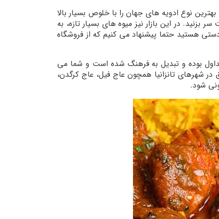
بهترین نوع ادویه های جهان را با خلوص بسیار بالا
ر بزنید. در این بازار نیز میوه های بسیار تازه، به
دستی هستید حتما پیشنهاد می کنیم که از فروشگاه
متداول بوده و تبدیل به فرهنگ شده است و شما می
 و اشیا قاچاق در شهرهای تانزانیا همچون عاج فیل، عاج کرگدن،
ونی شود.