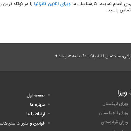
دی اقدام نمایید. کارشناسان ما
ویزای انلاین تانزانیا
را در کوتاه ترین 
تماس باشید.
ایلیا، پلاک ۶۲، طبقه ۲، واحد ۹
ویزا
صفحه اول
ویزای ازبکستان
درباره ما
ویزای تاجیکستان
ارتباط با ما
ویزای قرقیزستان
قوانین و مقررات سفر.هالی