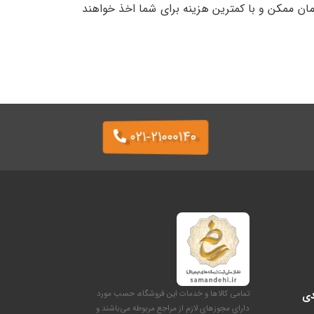
زمان ممکن و با کمترین هزینه برای شما اخذ خواهند
۰۲۱-۲۱۰۰۰۱۴۰
تمامی کالاها و خدمات این فروشگاه، حسب مورد
دی
دارای مجوزهای لازم از مراجع مربوطه می‌باشند و