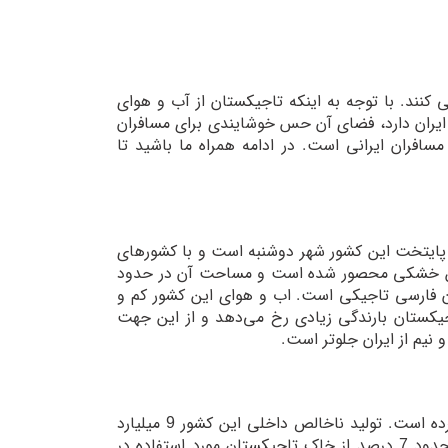
 کنند. با توجه به اینکه تاجیکستان از آب و هوای
 ایران دارد، فضای آن حس خوشایندی برای مسافران
فران ایرانی است. در ادامه همراه ما باشید تا
 پایتخت این کشور شهر دوشنبه است و با کشورهای
بین خشکی محصور شده است و مساحت آن در حدود
ور بیش از 10 میلیون نفر و زبان آنان فارسی تاجیکی است. اب و هوای این کشور کم و
جیکستان بارندگی زیادی رخ می‌دهد و از این جهت
نیم از ایران جلوتر است.
به لحاظ رشد اقتصادی این کشور در سال های گذشته رشد خوبی را تجربه کرده است. تولید ناخالص داخلی این کشور 9 میلیارد
دلار اعلام شده است. با توجه به این که این کشور کوهستانی است تنها در حدود 7 درصد از خاک تاجیکستان مورد استفاده در