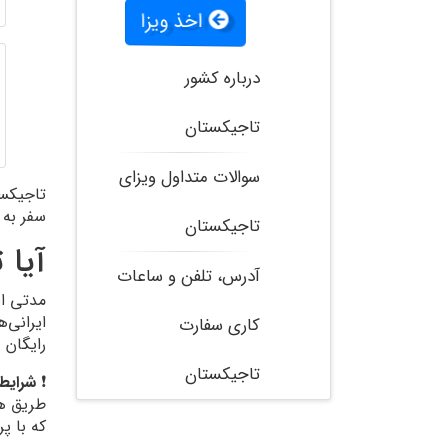
اخذ ویزا
درباره کشور
تاجیکستان
سوالات متداول ویزای
سفر به 
تاجیکستان
آیا 
آدرس، تلفن و ساعات
مدتی ا
کاری سفارت
رایگان 
تاجیکستان
❗
شرایط
که با پ