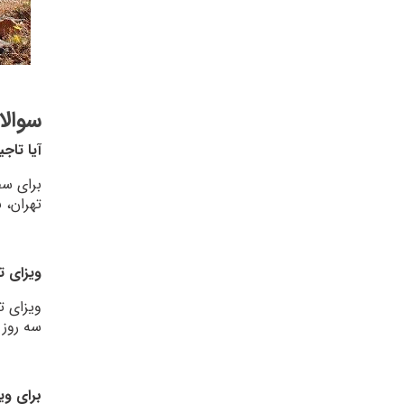
سوالا
آیا تاج
تهران، 
ویزای ت
ویزای ت
سه روز کار
برای وی