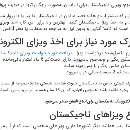
مهم: ویزای تاجیکستان برای ایرانیان به‌صورت رایگان تنها در صورت
پروا
ی که بیشتر از دو هفته قصد ماندن در تاجیکستان دارید یا با پرواز مس
ام به اخذ ویزا تاجیکستان کنید. بهترین راه برای این کار، اخذ
ویزای
است که کاملا آنلاین و بدون نیاز به مراجعه به سفارت یا دفتر آژانس ا
ک مورد نیاز برای اخذ ویزای الکتر
رم تکمیل‌شده درخواست ویزا -
دریافت فرم درخواست ویزای تاجیکستا
کن رنگی و وضاضح پاسپورت دارای دست‌کم 6 ماه اعتبار باقی‌مانده
سکن عکس رنگی با پس‌زمینه سفید
کم 2 صفحه خالی در پاسپورت
رف شرکتی خاص به تاجیکستان دعوت شده‌اید بایستی مدارک مربوطه از سمت ا
 وجود داشته باشد.
همچنین افرادی که زیر 16 سال هستند نیز می‌بایستی نامه اجازه والدین با آنان باشد.
الکترونیک تاجیکستان برای اتباع افغان صادر نمی‌شود.
ع ویزاهای تاجیکستان
ان نیز همانند دیگر کشورها دارای ویزاهای متعددی است که از آن می‌توا