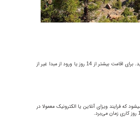
برای سفرهای کوتاه‌مدت، می‌توانید ویزای بدو ورود در تاجیکستان دریافت کنید. برای اقامت بیشتر از 14 روز یا ورود از مبدا غیر از
ود که فرایند ویزای آنلاین یا الکترونیک معمولا در