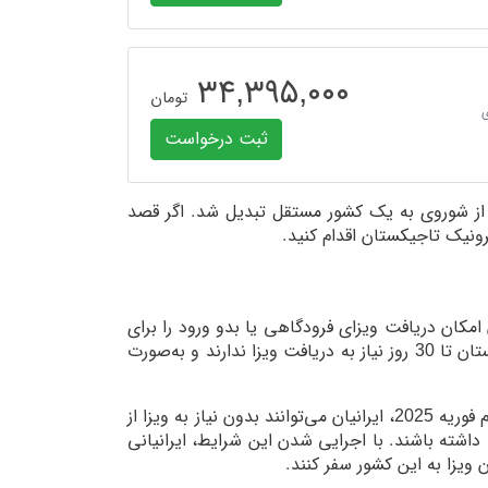
۳۴,۳۹۵,۰۰۰
تومان
ثبت درخواست
های آسیای میانه است که از سال 1991 با استقلال از شوروی به یک کشور مستقل تبدیل شد. اگر قصد
رونیک تاجیکستان اقدام کنید.
کان دریافت ویزای فرودگاهی یا بدو ورود را برای
ایرانی‌ها فراهم کرده است. در حال حاضر مسافران ایرانی برای سفر به تاجیکستان تا 30 روز نیاز به دریافت ویزا ندارند و به‌صورت
: طبق اعلام سفارت ایران در تاجیکستان، از پانزدهم بهمن یا سوم فوریه 2025، ایرانیان می‌توانند بدون نیاز به ویزا از
تان سفر کنند و در بازهٔ 90 روزه تا مدت 30 روز اقامت داشته باشند. با اجرایی شدن این شرایط، ایرانیانی
 ویزا به این کشور سفر کنند.