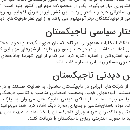
ورزی قرار می‌گیرد. یکی از محصولات مهم این کشور پنبه است. تا
صادراتی دارد و بیشتر واردات این کشور نیز از طریق آذربایجان، رو
ی از تولیدکنندگان برتر آلومینیوم می باشد و از این نظر ظرفیت‌های زیا
ار سیاسی تاجیکستان
از سال 2005 انتخابات همه‌پرسی در تاجیکستان صورت گرفت و احزاب
ر فعالیت داشته و در دولت نیز حق رای دارند. از شهرهای مهم این کش
ام، استروشن و اسفره اشاره کرد. هر کدام از این شهرها جاذبه‌های 
د برای مسافران ایرانی بسیار جذاب باشد.
ن دیدنی تاجیکستان
از شرکت‌های ایرانی در تاجیکستان مشغول به فعالیت هستند و در
هستند. آب‌وهوای خوب، وضعیت اقتصادی مناسب و تناسب فرهنگی م
ا مهاجرت نمایند. از اماکن دیدنی تاجیکستان می‌توان به پارک ر
، موزه باستان‌شناسی و بسیاری موارد دیگر اشاره کرد. شما می‌توانید
کن و با کمترین هزینه ویزای تاجیکستان را اخذ نمایید. مزیت این
ید به صورت اینترنتی ویزای تاجیکستان را دریافت کنید.