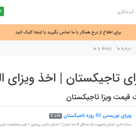
ت گردشگری
برای اطلاع از نرخ همکار با ما تماس بگیرید یا اینجا کلیک کنید
درباره ما
ارتباط با ما
ای تاجیکستان | اخذ ویزای ا
 قیمت ویزا تاجیکستان
ویزای توریستی 60 روزه تاجیکستان
130 $
مدارک لازم: اسکن پاسپورت (با حداقل 6 ماه اعتبار) + اسکن عکس پرسنلی + فرم مشخصات فردی