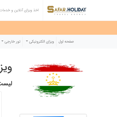
اخذ ویزای آنلاین و خدما
صفحه اول
ویزای الکترونیکی
تور خارجی
ویز
لیست