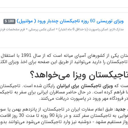
ویزای توریستی 60 روزه تاجیکستان چندبار ورود ( مولتیپل)
180 $
مدارک لازم: اسکن پاسپورت (با حداقل 6 ماه اعتبار) + اسکن عکس پرسنلی + فرم مشخصات فردی
تاجیکستان یکی از کشور
تاجیکستان را دارید می‌توانید از طریق این صفحه برای اخذ ویزای الکت
تاجیکستان ویزا می‌خواهد؟
ست که
ویزای تاجیکستان برای ایرانیان
رایگان شده است. تاجیکستان ام
در فرودگاه مهر ورود در پاسپورت دریافت می‌کنند.
 جدید
طریق هوایی به تاجیکس
رواز مستقیم مشهد - دوشنبه نیز وارد تاجیکستان می‌شود می‌توانند بدون