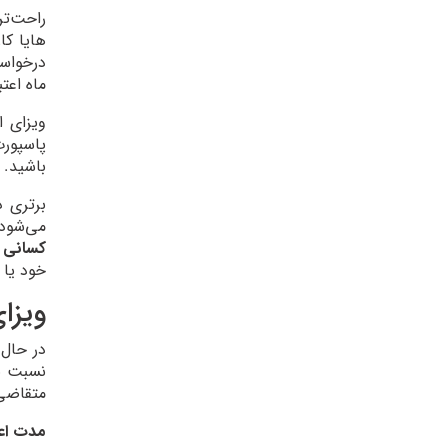
راحت‌تر
هایا کا
ماه اعتب
باشید.
می‌شود.
کسانی ک
خود یا 
ویزا
در حال 
نسبت به
متقاضی باید بلیط ر
مدت اعتب