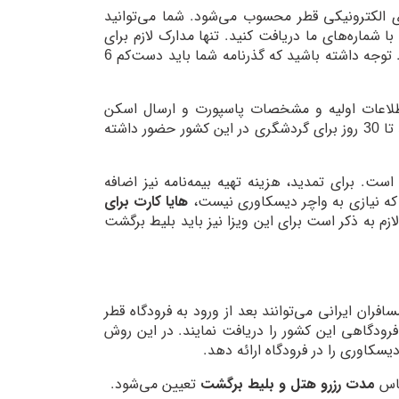
ی الکترونیکی قطر محسوب می‌شود. شما می‌توانید
ا شماره‌های ما دریافت کنید. تنها مدارک لازم برای
درخواست هایا کارت یا حیا کارت، اسکن پاسپورت و اسکن عکس چهره است. توجه داشته باشید که گذرنامه شما باید دست‌کم 6
ی‌شود. بعد از ثبت اطلاعات اولیه و مشخصات پاسپورت و ارسال اسکن
پاسپورت و عکس، هایا کارت صادر خواهد شد. با داشتن این کارت، می‌توانید تا 30 روز برای گردشگری در این کشور حضور داشته
ارت نسبت به ویزای فرودگاهی، امکان تمدید 30 روزه آن است. برای تمدید، هزینه تهیه بیمه‌نامه نیز اضافه
ه که نیازی به واچر دیسکاوری نیست،
هایا کارت برای
م به ذکر است برای این ویزا نیز باید بلیط برگشت
ان ایرانی می‌توانند بعد از ورود به فرودگاه قطر
رودگاهی این کشور را دریافت نمایند. در این روش
ساس
مدت رزرو هتل و بلیط برگشت
تعیین می‌شود.