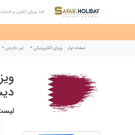
اخذ ویزای آنلاین و خدما
صفحه اول
ویزای الکترونیکی
تور خارجی
ویز
دیس
لیست 