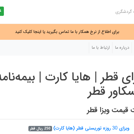
ت گردشگری
برای اطلاع از نرخ همکار با ما تماس بگیرید یا اینجا کلیک کنید
درباره ما
ارتباط با ما
ای قطر | هایا کارت | بیمه‌نام
کاور قطر
قیمت ویزا قطر
ویزای 30 روزه توریستی قطر (هایا کارت)
250 ریال قطر