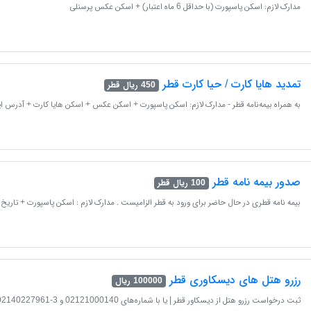
مدارک لازم: اسکن پاسپورت (با حداقل 6 ماه اعتبار) + اسکن عکس پرسنلی
تمدید هایا کارت / حیا کارت قطر
450 ریال قطر
به همراه بیمه‌نامه قطر - مدارک لازم: اسکن پاسپورت + اسکن عکس + اسکن هایا کارت + آدرس ای
صدور بیمه نامه قطر
100 ریال قطر
بیمه نامه قطری در حال حاضر برای ورود به قطر الزامیست . مدارک لازم : اسکن پاسپورت + تاریخ
رزرو هتل های دیسکاوری قطر
100000 ریال