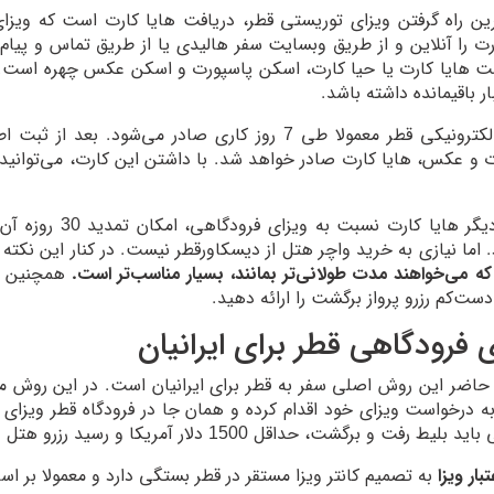
ین راه گرفتن ویزای توریستی قطر، دریافت هایا کارت است که ویزا
رت را آنلاین و از طریق وبسایت سفر هالیدی یا از طریق تماس و پیام ب
ار باقیمانده داشته باشد.
ویزای الکترونیکی قطر معمولا طی 7 روز کاری صادر م
برتری دیگر هایا ک
 اما نیازی به خرید واچر هتل از دیسکاورقطر نیست. در کنار این نکت
ه می‌خواهند مدت طولانی‌تر بمانند، بسیار مناسب‌تر است.
همچنین لاز
دست‌کم رزرو پرواز برگشت را ارائه دهید.
ی فرودگاهی قطر برای ایرانیان
حاضر این روش اصلی سفر به قطر برای ایرانیان است. در این روش مسافر
 درخواست ویزای خود اقدام کرده و همان جا در فرودگاه قطر ویزای ف
فت و برگشت، حداقل 1500 دلار آمریکا و رسید رزرو هتل دیسکاوری را در فرودگاه ارائه دهد.
ار ویزا
به تصمیم کانتر ویزا مستقر در قطر بستگی دارد و معمولا بر ا