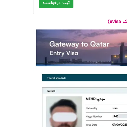
ثبت درخواست
ev)