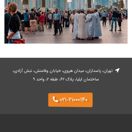
تهران، پاسداران، میدان هروی، خیابان وفا‌منش، نبش آزادی،
ساختمان ایلیا، پلاک ۶۲، طبقه ۲، واحد ۹
۰۲۱-۲۱۰۰۰۱۴۰