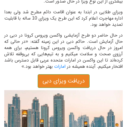
بیشتری از این نوع ویزا در حال صدور است.
ویزای طلایی در ابتدا به عنوان اقامت دائم مطرح شد ولی بعدا
اداره مهاجرت اعلام کرد که این طرح یک ویزای 10 ساله با قابلیت
تمدید خواهد بود.
در حال حاضر دو طرح آزمایشی واکسن ویروس کرونا در دبی در
حال آزمایش است. حاکم دبی در این زمینه گفته: «در حالی که
امروز در حال دریافت واکسن ویروس کرونا هستیم، برای همه
آرزوی صحت و سلامت میکنیم و به تیم‌هایی که بی‌وقفه تلاش
کرده‌اند تا این واکسن در امارات متحده عربی قابل دسترس باشد
افتخار میکنیم. آینده همیشه در
امارات
بهتر خواهد بود.»
دریافت ویزای دبی