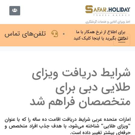
اخذ ویزای آنلاین و خدمات گردشگری
تلفن‌های تماس
برای اطلاع از نرخ همکار با ما
تماس بگیرید یا اینجا کلیک کنید
شرایط دریافت ویزای
طلایی دبی برای
متخصصان فراهم شد
امارات متحده عربی شرایط دریافت اقامت ده ساله را که با عنوان
"ویزای طلایی" شناخته می‌شود، با هدف جذب افراد متخصص و
حرفه‌ای بیشتر تغییر داده است.