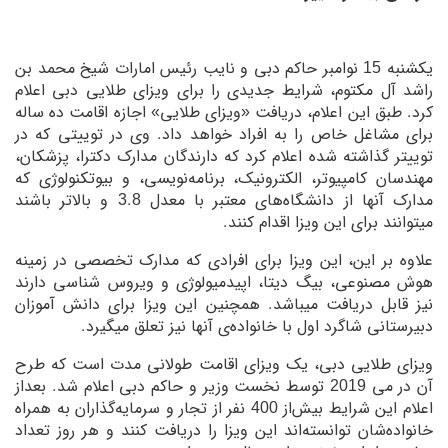
یکشنبه 15 نوامبر حاکم دبی و نایب رئیس امارات شیخ محمد بن
راشد آل مکتوم، شرایط جدیدی را برای ویزای طلایی دبی اعلام
کرد. طبق این اعلام، دریافت «ویزای طلایی» اجازه اقامت ده ساله
برای مشاغل خاص را به افراد خواهد داد. وی در توییتی که در
توییتر گذاشته شده اعلام کرد که دارندگان مدارک دکترا، پزشکان،
مهندسان کامپیوتر، الکترونیک، برنامه‌نویسی، و بیوتکنولوژی که
مدارک آنها از دانشگاه‌های معتبر با معدل 3.8 و بالاتر باشند
میتوانند برای این ویزا اقدام کنند.
علاوه بر این، این ویزا برای افرادی که مدارک تخصصی در زمینه
هوش مصنوعی، بیگ دیتا، اپیدمیولوژی و ویروس شناسی دارند
نیز قابل دریافت میباشد. همچنین این ویزا برای دانش آموزان
دبیرستانی شاگرد اول با خانواده‌ی آنها نیز تعلق میگیرد.
ویزای طلایی دبی، یک ویزای اقامت طولانی مدت است که طرح
آن در می 2019 توسط نخست وزیر و حاکم دبی اعلام شد. بعداز
اعلام این شرایط بیش‌از 400 نفر از تجار و سرمایه‌گذاران به همراه
خانواده‌شان توانسته‌اند این ویزا را دریافت کنند و هر روز تعداد