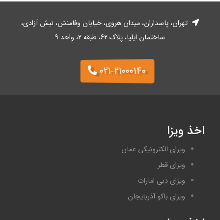
تهران، پاسداران، میدان هروی، خیابان وفا‌منش، نبش آزادی،
ساختمان ایلیا، پلاک ۶۲، طبقه ۲، واحد ۹
۰۲۱-۲۱۰۰۰۱۴۰
اخذ ویزا
ویزای الکترونیکی عمان
ویزای قطر
ویزای دبی امارات
ویزای باکو آذربایجان