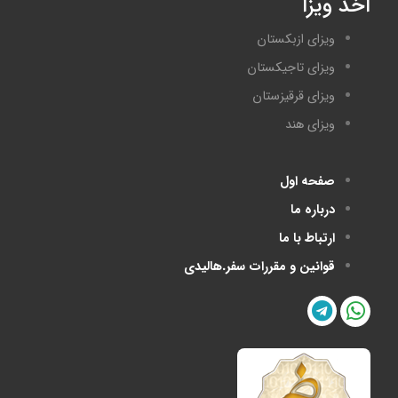
اخذ ویزا
ویزای ازبکستان
ویزای تاجیکستان
ویزای قرقیزستان
ویزای هند
صفحه اول
درباره ما
ارتباط با ما
قوانین و مقررات سفر.هالیدی