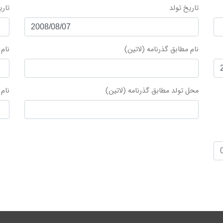
تاریخ تولد
تار
نام مطابق گذرنامه (لاتین)
نام 
محل تولد مطابق گذرنامه (لاتین)
نام 