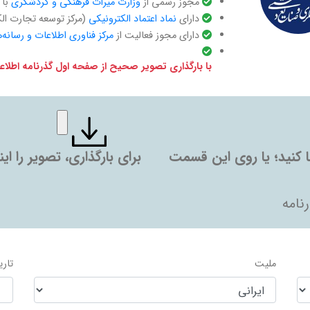
مجوز رسمی از
وزارت میراث فرهنگی و گردشگری
با کد ف
دارای ‌
نماد اعتماد الکترونیکی
(مرکز توسعه تجارت ال
دارای مجوز فعالیت از
مرکز فناوری اطلاعات و رسانه‌
با بارگذاری تصویر صحیح از صفحه اول گذرنامه اطل
ها کنید؛ یا روی این قسمت
برای بارگذاری، تصویر را ا
نامه
ملیت
تاری