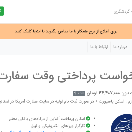
ت گردشگری
برای اطلاع از نرخ همکار با ما تماس بگیرید یا اینجا کلیک کنید
درباره ما
ارتباط با ما
واست پرداختی وقت سفارت آم
۴۴,۴۰۷, تومان
230 $
زم : اسکن پاسپورت + در صورت ثبت نام اولیه در سایت سفارت آمریکا در استانبول ی
امکان پرداخت آنلاین از درگاه‌های بانکی معتبر
کارگزار ویزاهای الکترونیکی و لیبل