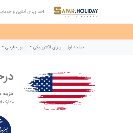
اخذ ویزای آنلاین و خدما
صفحه اول
ویزای الکترونیکی
تور خارجی
درخ
هزینه صدور: ۰۰۰
مدارک لا