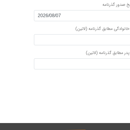
یخ صدور گذرنامه
خانوادگی مطابق گذرنامه (لاتین)
پدر مطابق گذرنامه (لاتین)