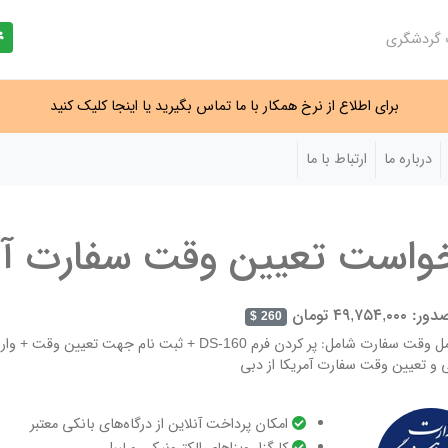
ت گردشگری
برای اطلاع از نرخ همکار با ما تماس بگیرید یا اینجا کلیک کنید
درباره ما
ارتباط با ما
واست تعیین وقت سفارت آمر
۴۹,۷۵۴, تومان
260 $
ی و تعیین وقت سفارت آمریکا از دبی
امکان پرداخت آنلاین از درگاه‌های بانکی معتبر