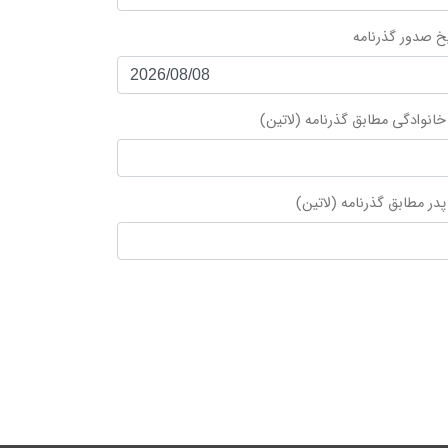
یخ صدور گذرنامه
خانوادگی مطابق گذرنامه (لاتین)
پدر مطابق گذرنامه (لاتین)