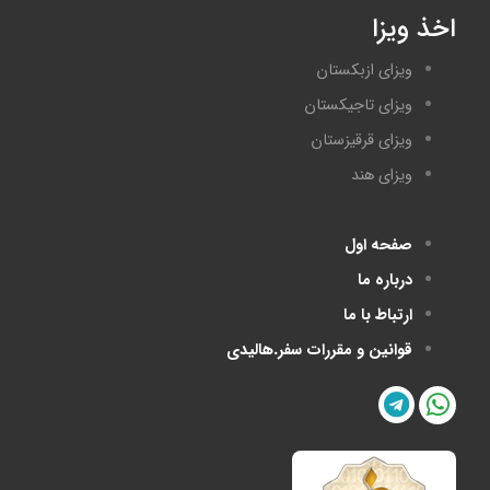
اخذ ویزا
ویزای ازبکستان
ویزای تاجیکستان
ویزای قرقیزستان
ویزای هند
صفحه اول
درباره ما
ارتباط با ما
قوانین و مقررات سفر.هالیدی