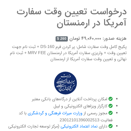
درخواست تعیین وقت سفارت
آمریکا در ارمنستان
هزینه صدور: ۴۹,۰۶۰,۰۰۰ تومان
260 $
پکیج کامل وقت سفارت شامل: پر کردن فرم DS-160 + ثبت نام جهت
تعیین وقت + واریزی سفارت آمریکا در ارمنستان MRV FEE + ثبت نام
نهائی و تعیین وقت سفارت آمریکا از ارمنستان
امکان پرداخت آنلاین از درگاه‌های بانکی معتبر
کارگزار ویزاهای الکترونیکی و لیبل
مجوز رسمی از
وزارت میراث فرهنگی و گردشگری
با کد
فعالیت 23012101396002513
دارای ‌
نماد اعتماد الکترونیکی
(مرکز توسعه تجارت الکترونیکی