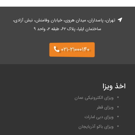
تهران، پاسداران، میدان هروی، خیابان وفا‌منش، نبش آزادی،
ساختمان ایلیا، پلاک ۶۲، طبقه ۲، واحد ۹
۰۲۱-۲۱۰۰۰۱۴۰
اخذ ویزا
ویزای الکترونیکی عمان
ویزای قطر
ویزای دبی امارات
ویزای باکو آذربایجان