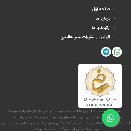
صفحه اول
درباره ما
ارتباط با ما
قوانین و مقررات سفر.هالیدی
تمامی کالاها و خدمات این فروشگاه، حسب مورد دارای مجوزهای لازم از مراجع مربوطه
می‌باشند و فعالیت‌های این سایت تابع قوانین و مقررات جمهوری اسلامی ایران است.
فعالیت برند سفر هالیدی زیر نظر شرکت ندای سفر آریا بوده و تمامی حقوق این
وبسایت برای این شرکت محفوظ است.