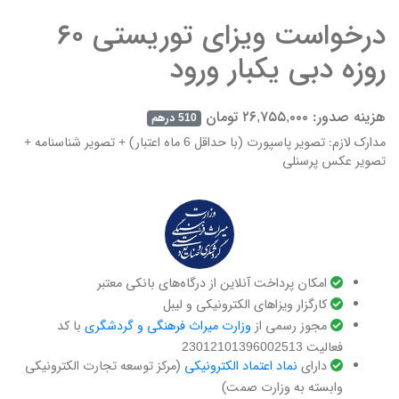
درخواست ویزای توریستی ۶۰
روزه دبی یکبار ورود
هزینه صدور: ۲۶,۷۵۵,۰۰۰ تومان
510 درهم
مدارک لازم: تصویر پاسپورت (با حداقل 6 ماه اعتبار) + تصویر شناسنامه +
تصویر عکس پرسنلی
امکان پرداخت آنلاین از درگاه‌های بانکی معتبر
کارگزار ویزاهای الکترونیکی و لیبل
مجوز رسمی از
وزارت میراث فرهنگی و گردشگری
با کد
فعالیت 23012101396002513
دارای ‌
نماد اعتماد الکترونیکی
(مرکز توسعه تجارت الکترونیکی
وابسته به وزارت صمت)