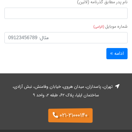
نام پدر مطابق گذرنامه (لاتین)
شماره موبایل
(الزامی)
تهران، پاسداران، میدان هروی، خیابان وفا‌منش، نبش آزادی،
ساختمان ایلیا، پلاک ۶۲، طبقه ۲، واحد ۹
۰۲۱-۲۱۰۰۰۱۴۰