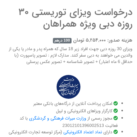
درخواست ویزای توریستی ۳۰
روزه دبی ویژه همراهان
هزینه صدور: ۵,۲۵۴,۰۰۰ تومان
100 درهم
ویزای 30 روزه دبی جهت افراد زیر 18 سال که همراه پدر و مادر یا یکی از
والدین می خواهند به دبی سفر کنند. مدارک لازم : تصویر پاسپورت (با
حداقل 6 ماه اعتبار) + تصویر شناسنامه + تصویر عکس پرسنلی
امکان پرداخت آنلاین از درگاه‌های بانکی معتبر
کارگزار ویزاهای الکترونیکی و لیبل
مجوز رسمی از
وزارت میراث فرهنگی و گردشگری
با کد
فعالیت 23012101396002513
دارای ‌
نماد اعتماد الکترونیکی
(مرکز توسعه تجارت الکترونیکی