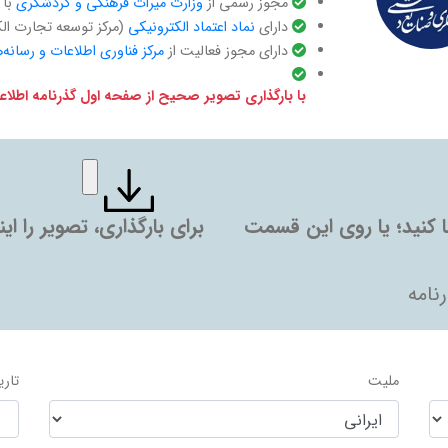
مجوز رسمی از
وزارت میراث فرهنگی و گردشگری
با کد ف
دارای ‌
نماد اعتماد الکترونیکی
(مرکز توسعه تجارت ال
دارای مجوز فعالیت از
مرکز فناوری اطلاعات و رسانه‌
با بارگذاری تصویر صحیح از صفحه اول گذرنامه اطل
ها کنید؛ یا روی این قسمت
برای بارگذاری، تصویر را ا
نامه
ملیت
تاری