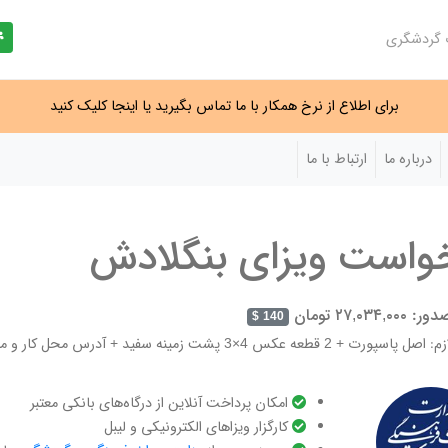
ت گردشگری
برای اطلاع از نرخ همکار با ما تماس بگیرید یا اینجا کلیک کنید
درباره ما
ارتباط با ما
واست ویزای بنگلادش
۲۷,۰۳۴, تومان
140 $
س 4×3 پشت زمینه سفید + آدرس محل کار و منزل + دعوتنامه که توسط سفر هالیدی تهیه می‌گردد.
امکان پرداخت آنلاین از درگاه‌های بانکی معتبر
کارگزار ویزاهای الکترونیکی و لیبل