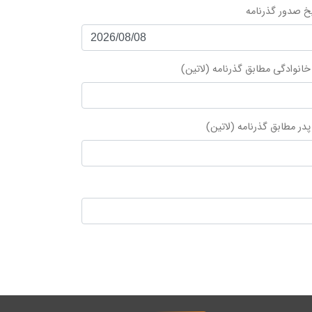
یخ صدور گذرنامه
خانوادگی مطابق گذرنامه (لاتین)
پدر مطابق گذرنامه (لاتین)