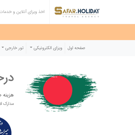
اخذ ویزای آنلاین و خدما
صفحه اول
ویزای الکترونیکی
تور خارجی
درخ
هزینه صدور: ۰۰۰
مدارک لازم: اصل پاسپورت + 2 قطعه عک