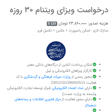
درخواست ویزای ویتنام ۳۰ روزه
هزینه صدور: ۲۳,۸۶۰,۰۰۰ تومان
125 $
مدارک لازم : اسکن پاسپورت + عکس + تکمیل فرم
امکان پرداخت آنلاین از درگاه‌های بانکی معتبر
کارگزار ویزاهای الکترونیکی و لیبل
مجوز رسمی از
وزارت میراث فرهنگی و گردشگری
با کد
فعالیت 23012101396002513
دارای ‌
نماد اعتماد الکترونیکی
(مرکز توسعه تجارت الکترونیکی
وابسته به وزارت صمت)
دارای مجوز فعالیت از
مرکز فناوری اطلاعات و رسانه‌های
دیجیتال