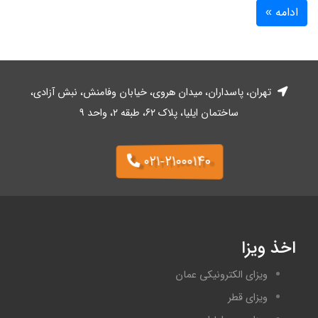
تهران، پاسداران، میدان هروی، خیابان وفا‌منش، نبش آزادی،
ساختمان ایلیا، پلاک ۶۲، طبقه ۲، واحد ۹
۰۲۱-۲۱۰۰۰۱۴۰
اخذ ویزا
ویزای الکترونیکی عمان
ویزای قطر