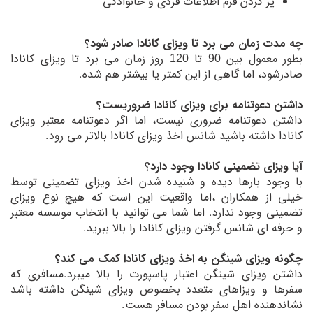
پر کردن فرم اطلاعات فردی و خانوادگی
چه مدت زمان می برد تا ویزای کانادا صادر شود؟
بطور معمول بین 90 تا 120 روز زمان می برد تا ویزای کانادا
صادرشود، اما گاهی از این کمتر یا بیشتر هم شده.
داشتن دعوتنامه برای ویزای کانادا ضروریست؟
داشتن دعوتنامه ضروری نیست، اما اگر دعوتنامه معتبر ویزای
کانادا داشته باشید شانس اخذ ویزای کانادا بالاتر می رود.
آیا ویزای تضمینی کانادا وجود دارد؟
با وجود بارها دیده و شنیده شدن اخذ ویزای تضمینی توسط
خیلی از همکاران ،اما واقعیت این است که هیچ نوع ویزای
تضمینی وجود ندارد. اما شما می توانید با انتخاب موسسه معتبر
و حرفه ای شانس گرفتن ویزای کانادا را بالا ببرید.
چگونه ویزای شینگن به اخذ ویزای کانادا کمک می کند؟
داشتن ویزای شینگن اعتبار پاسپورت را بالا میبرد.مسافری که
سفرها و ویزاهای متعدد بخصوص ویزای شینگن داشته باشد
نشاندهنده اهل سفر بودن مسافر هست.