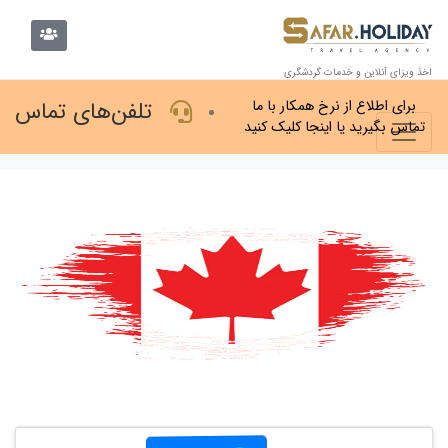
اخذ ویزای آنلاین و خدمات گردشگری
تلفن‌های تماس
برای اطلاع از نرخ همکار با ما
تماس بگیرید یا اینجا کلیک کنید