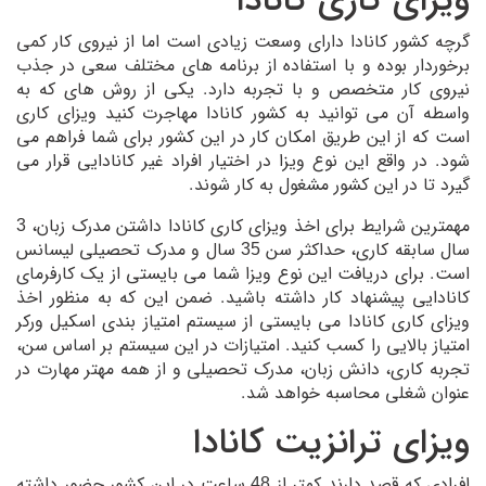
ویزای کاری کانادا
گرچه کشور کانادا دارای وسعت زیادی است اما از نیروی کار کمی
برخوردار بوده و با استفاده از برنامه های مختلف سعی در جذب
نیروی کار متخصص و با تجربه دارد. یکی از روش های که به
واسطه آن می توانید به کشور کانادا مهاجرت کنید ویزای کاری
است که از این طریق امکان کار در این کشور برای شما فراهم می
شود. در واقع این نوع ویزا در اختیار افراد غیر کانادایی قرار می
گیرد تا در این کشور مشغول به کار شوند.
مهمترین شرایط برای اخذ ویزای کاری کانادا داشتن مدرک زبان، 3
سال سابقه کاری، حداکثر سن 35 سال و مدرک تحصیلی لیسانس
است. برای دریافت این نوع ویزا شما می بایستی از یک کارفرمای
کانادایی پیشنهاد کار داشته باشید. ضمن این که به منظور اخذ
ویزای کاری کانادا می بایستی از سیستم امتیاز بندی اسکیل ورکر
امتیاز بالایی را کسب کنید. امتیازات در این سیستم بر اساس سن،
تجربه کاری، دانش زبان، مدرک تحصیلی و از همه مهتر مهارت در
عنوان شغلی محاسبه خواهد شد.
ویزای ترانزیت کانادا
افرادی که قصد دارند کمتر از 48 ساعت در این کشور حضور داشته