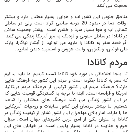
صحبت می کنند.
مناطق جنوبی این کشور اب و هوایی بسیار معتدل دارد و بیشتر
اوقات دما در حدود 20 درجه سانتی گراد است ولی در مناطق
شمالی اب و هوا بسیار سرد و خشن است. بیشتر جعمیت ساکن
در کانادا در مناطق جنوبی و نزدیک به مرز آمریکا زندگی می کنند.
اگر قصد سفر به کانادا را دارید می توانید از آبشار نیاگارا، پارک
ملی فوندی، ویکتوری، وایت هورس و استمپید دیدن نمایید.
مردم کانادا
تا اینجا اطلاعاتی در مورد خود کانادا کسب کردیم اما باید بدانیم
که سفر به کانادا چگونه است و مردم این کشور چه فرهنگ هایی
دارند؟ فرهنگ مردم این کشور ترکیبی از فرهنگ مردم بریتانیا،
آمریکا و فرانسه است. البته با توجه به گستردگی قومیت هایی که
در این کشور زندگی می کنند فرهنگ های مختلفی را شاهد
هستیم اما بیشتر مردمان این کشور تمایلات و روحیات آمریکایی
ها را دارند. امار بالای مهاجران این کشور نشان از کیفیت زندگی در
کانادا به عنوان یکی از امن ترین کشورهای جهان است. میزان
جرم و جنایت در کانادا بسیار پایین است. در خیابان های این