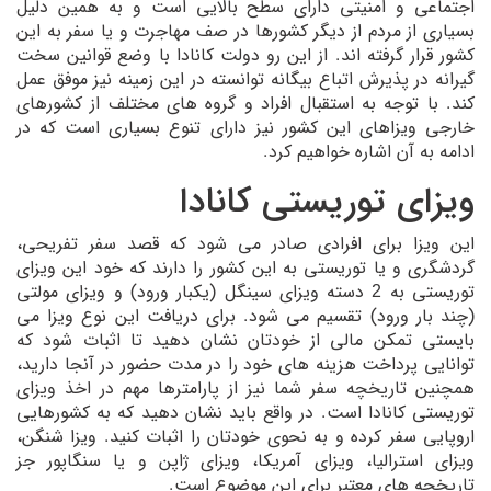
اجتماعی و امنیتی دارای سطح بالایی است و به همین دلیل
بسیاری از مردم از دیگر کشورها در صف مهاجرت و یا سفر به این
کشور قرار گرفته اند. از این رو دولت کانادا با وضع قوانین سخت
گیرانه در پذیرش اتباع بیگانه توانسته در این زمینه نیز موفق عمل
کند. با توجه به استقبال افراد و گروه های مختلف از کشورهای
خارجی ویزاهای این کشور نیز دارای تنوع بسیاری است که در
ادامه به آن اشاره خواهیم کرد.
ویزای توریستی کانادا
این ویزا برای افرادی صادر می شود که قصد سفر تفریحی،
گردشگری و یا توریستی به این کشور را دارند که خود این ویزای
توریستی به 2 دسته ویزای سینگل (یکبار ورود) و ویزای مولتی
(چند بار ورود) تقسیم می شود. برای دریافت این نوع ویزا می
بایستی تمکن مالی از خودتان نشان دهید تا اثبات شود که
توانایی پرداخت هزینه های خود را در مدت حضور در آنجا دارید،
همچنین تاریخچه سفر شما نیز از پارامترها مهم در اخذ ویزای
توریستی کانادا است. در واقع باید نشان دهید که به کشورهایی
اروپایی سفر کرده و به نحوی خودتان را اثبات کنید. ویزا شنگن،
ویزای استرالیا، ویزای آمریکا، ویزای ژاپن و یا سنگاپور جز
تاریخچه های معتبر برای این موضوع است.