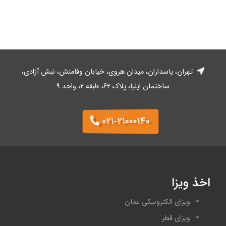
تهران، پاسداران، میدان هروی، خیابان وفا‌منش، نبش آزادی،
ساختمان ایلیا، پلاک ۶۲، طبقه ۲، واحد ۹
۰۲۱-۲۱۰۰۰۱۴۰
اخذ ویزا
ویزای الکترونیکی عمان
ویزای قطر