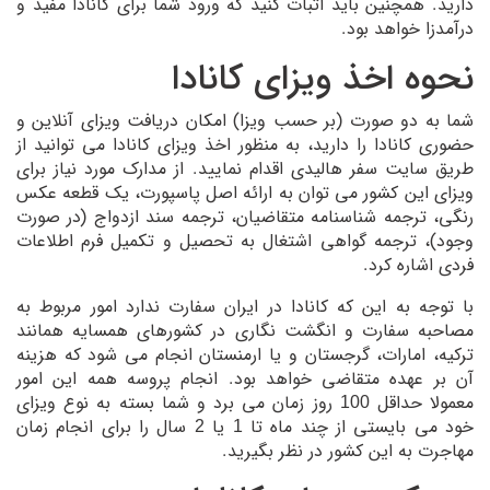
دارید. همچنین باید اثبات کنید که ورود شما برای کانادا مفید و
درآمدزا خواهد بود.
نحوه اخذ ویزای کانادا
شما به دو صورت (بر حسب ویزا) امکان دریافت ویزای آنلاین و
حضوری کانادا را دارید، به منظور اخذ ویزای کانادا می توانید از
طریق سایت سفر هالیدی اقدام نمایید. از مدارک مورد نیاز برای
ویزای این کشور می توان به ارائه اصل پاسپورت، یک قطعه عکس
رنگی، ترجمه شناسنامه متقاضیان، ترجمه سند ازدواج (در صورت
وجود)، ترجمه گواهی اشتغال به تحصیل و تکمیل فرم اطلاعات
فردی اشاره کرد.
با توجه به این که کانادا در ایران سفارت ندارد امور مربوط به
مصاحبه سفارت و انگشت نگاری در کشورهای همسایه همانند
ترکیه، امارات، گرجستان و یا ارمنستان انجام می شود که هزینه
آن بر عهده متقاضی خواهد بود. انجام پروسه همه این امور
معمولا حداقل 100 روز زمان می برد و شما بسته به نوع ویزای
خود می بایستی از چند ماه تا 1 یا 2 سال را برای انجام زمان
مهاجرت به این کشور در نظر بگیرید.