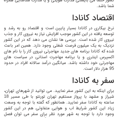
کشور حتما می بایستی مدارک هویتی و یا مدارک شناسایی همراه
شما باشد.
اقتصاد کانادا
نرخ بیکاری در کانادا بسیار پایین است و اقتصاد رو به رشد و
توسعه یافته در این کشور موجب افزایش نیاز به نیروی کار و جذب
نیروی کار شده است. بررسی ها نشان می دهد که در این کشور
نزدیک به یک میلیون فرصت شغلی وجود دارد. همین امر باعث
شده که کانادا برنامه های جدید مهاجرتی نیروی کار را با نام های
اکسپرس اینتری و یا برنامه مهاجرت استانی در سیاست های
مهاجرتی خود داشته باشد. میانگین درآمد سالانه افراد در حدود
95 هزار دلار است.
سفر به کانادا
برای اینکه به این کشور سفر نمایید. می توانید از شهرهای تهران،
شیراز و مشهد با پرواز مستقیم تهران تورنتو با طی مسیر 18
ساعته به کانادا سفر نمایید. همانطور که گفته با توجه به وسعت
زیاد این کشور شرایط اب و هوایی متفاوتی هم در این کشور
وجود دارد با توجه به شهر مورد نظر برای سفر می توان فصل